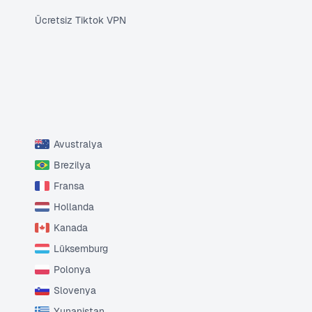
Ücretsiz Tiktok VPN
Avustralya
Brezilya
Fransa
Hollanda
Kanada
Lüksemburg
Polonya
Slovenya
Yunanistan