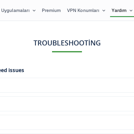
Uygulamaları
Premium
VPN Konumları
Yardım
TROUBLESHOOTING
ed issues