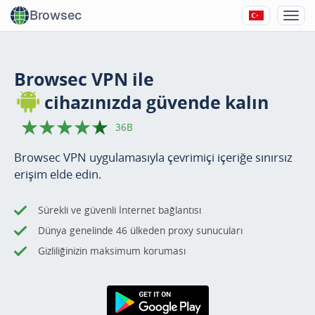
Browsec
Browsec VPN ile
cihazınızda güvende kalın
36B
Browsec VPN uygulamasıyla çevrimiçi içeriğe sınırsız
erişim elde edin.
Sürekli ve güvenli İnternet bağlantısı
Dünya genelinde 46 ülkeden proxy sunucuları
Gizliliğinizin maksimum koruması