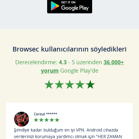
Google Play'den
Edinin
Browsec kullanıcılarının söyledikleri
Derecelendirme:
4.3
- 5 üzerinden
36.000+
yorum
Google Play'de
Cereal ******
Şimdiye kadar bulduğum en iyi VPN. Android cihazda
verilerinizi korumaya yardımcı olmak için "HER ZAMAN