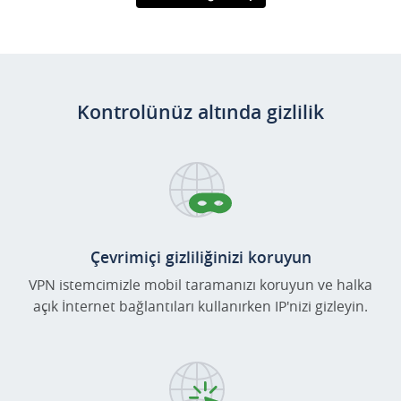
Google Play'den
Edinin
Kontrolünüz altında gizlilik
Çevrimiçi gizliliğinizi koruyun
VPN istemcimizle mobil taramanızı koruyun ve halka
açık İnternet bağlantıları kullanırken IP'nizi gizleyin.