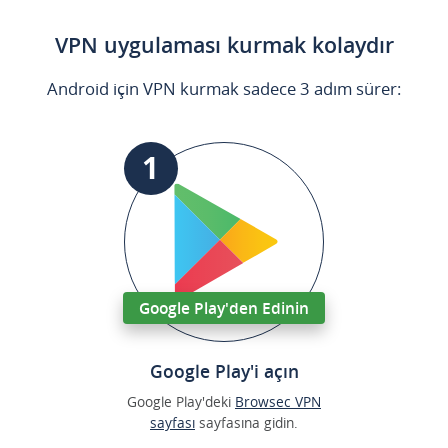
VPN uygulaması kurmak kolaydır
Android için VPN kurmak sadece 3 adım sürer:
1
Google Play'den Edinin
Google Play'i açın
Google Play'deki
Browsec VPN
sayfası
sayfasına gidin.