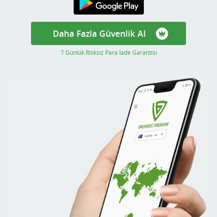
Şimdi Yükle
Daha Fazla Güvenlik Al
7 Günlük Risksiz Para İade Garantisi