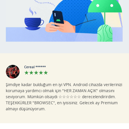
Cereal ******
Şimdiye kadar bulduğum en iyi VPN. Android cihazda verilerinizi
korumaya yardımcı olmak için "HER ZAMAN AÇIK" olmasını
seviyorum. Mümkün olsaydı ☆☆☆☆☆☆ derecelendirirdim.
TEŞEKKÜRLER "BROWSEC", en iyisisiniz. Gelecek ay Premium
almayı düşünüyorum.