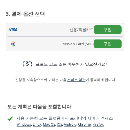
3. 결제 옵션 선택
구입
신용/직불카드
구입
Russian Card (SBP)
프로모 코드 또는 바우처가 있으신가요?
진행을 지속함으로써 귀하는 다음
서비스 약관
에 동의하게 됩니다
모든 계획은 다음을 포함합니다:
사용 가능한 모든 플랫폼에서 프리미엄 서버에 액세스
Windows
,
Linux
,
Mac OS
,
iOS
,
Android
,
Chrome
,
Firefox