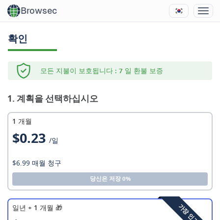
Browsec
확인
모든 지불이 보호됩니다 : 7 일 환불 보증
1. 계획을 선택하십시오
1 개월
$0.23
/일
$6.99 매월 청구
당신은 저장 0%
가장 인기있는
일년
+ 1 개월 🎁