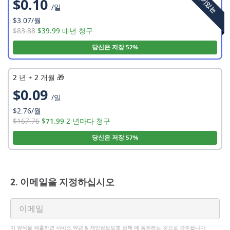
$0.10
/일
$3.07/월
$83.88
$39.99 매년 청구
당신은 저장 52%
2 년
+ 2 개월 🎁
$0.09
/일
$2.76/월
$167.76
$71.99 2 년마다 청구
당신은 저장 57%
2. 이메일을 지정하십시오
이 양식을 제출하면
서비스 약관
&
개인정보보호 정책
에 동의하는 것으로 간주됩니다