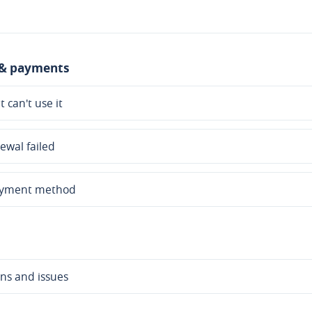
 & payments
can't use it
ewal failed
ayment method
ons and issues