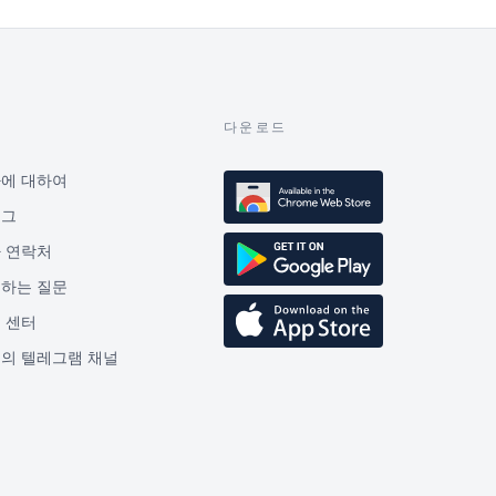
보
다운로드
에 대하여
로그
 연락처
하는 질문
 센터
의 텔레그램 채널