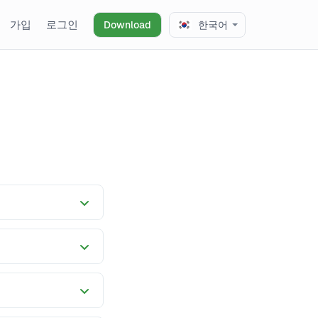
가입
로그인
Download
한국어