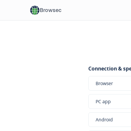
Browsec
Connection & spe
Browser
PC app
Android